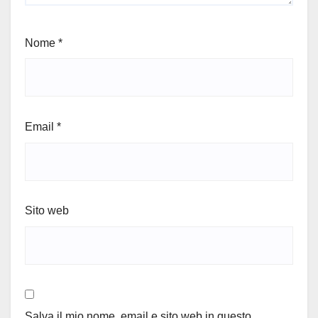
Nome
*
Email
*
Sito web
Salva il mio nome, email e sito web in questo