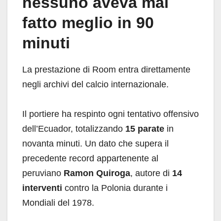
nessuno aveva mai
fatto meglio in 90
minuti
La prestazione di Room entra direttamente
negli archivi del calcio internazionale.
Il portiere ha respinto ogni tentativo offensivo
dell’Ecuador, totalizzando
15 parate
in
novanta minuti. Un dato che supera il
precedente record appartenente al
peruviano
Ramon Quiroga
, autore di
14
interventi
contro la Polonia durante i
Mondiali del 1978.