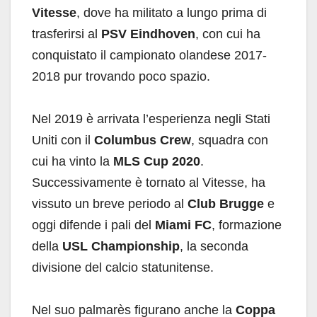
Vitesse
, dove ha militato a lungo prima di
trasferirsi al
PSV Eindhoven
, con cui ha
conquistato il campionato olandese 2017-
2018 pur trovando poco spazio.
Nel 2019 è arrivata l’esperienza negli Stati
Uniti con il
Columbus Crew
, squadra con
cui ha vinto la
MLS Cup 2020
.
Successivamente è tornato al Vitesse, ha
vissuto un breve periodo al
Club Brugge
e
oggi difende i pali del
Miami FC
, formazione
della
USL Championship
, la seconda
divisione del calcio statunitense.
Nel suo palmarès figurano anche la
Coppa