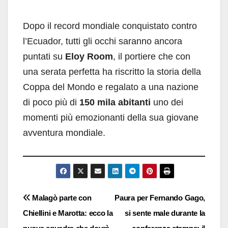
Dopo il record mondiale conquistato contro
l’Ecuador, tutti gli occhi saranno ancora
puntati su
Eloy Room
, il portiere che con
una serata perfetta ha riscritto la storia della
Coppa del Mondo e regalato a una nazione
di poco più di
150 mila abitanti
uno dei
momenti più emozionanti della sua giovane
avventura mondiale.
Navigazione
Malagò parte con
Paura per Fernando Gago,
Chiellini e Marotta: ecco la
si sente male durante la
articoli