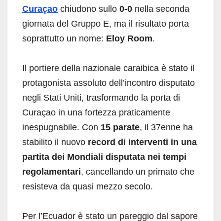
Curaçao
chiudono sullo
0-0
nella seconda
giornata del Gruppo E, ma il risultato porta
soprattutto un nome:
Eloy Room
.
Il portiere della nazionale caraibica è stato il
protagonista assoluto dell’incontro disputato
negli Stati Uniti, trasformando la porta di
Curaçao in una fortezza praticamente
inespugnabile. Con
15 parate
, il 37enne ha
stabilito il nuovo
record di interventi in una
partita dei Mondiali disputata nei tempi
regolamentari
, cancellando un primato che
resisteva da quasi mezzo secolo.
Per l’Ecuador è stato un pareggio dal sapore