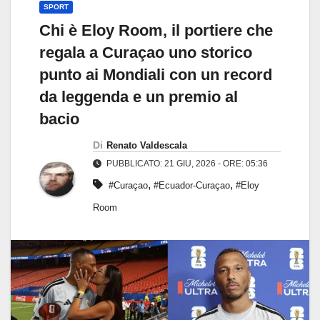
SPORT
Chi è Eloy Room, il portiere che
regala a Curaçao uno storico
punto ai Mondiali con un record
da leggenda e un premio al
bacio
Di
Renato Valdescala
PUBBLICATO: 21 GIU, 2026 - ORE: 05:36
,
,
#Curaçao
#Ecuador-Curaçao
#Eloy
Room