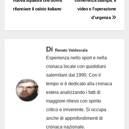
nuova squadra che dovrà
conferenza stampa: il
rilanciare il calcio italiano
video e l’operazione
d’urgenza
Di
Renato Valdescala
Esperienza nello sport e nella
cronaca locale con quotidiani
salernitani dal 1990. Con il
tempo si è dedicato alla cronaca
estera analizzando i fatti di
maggiore rilievo con spirito
critico e irriverente. Si occupa
anche di approfondimenti di
cronaca nazionale.