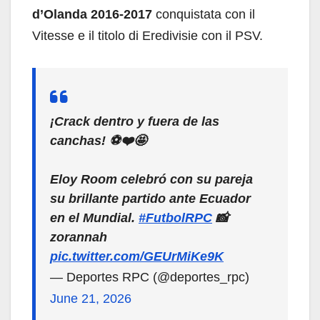
d’Olanda 2016-2017
conquistata con il
Vitesse e il titolo di Eredivisie con il PSV.
¡Crack dentro y fuera de las
canchas! ⚽️❤️🤩
Eloy Room celebró con su pareja
su brillante partido ante Ecuador
en el Mundial.
#FutbolRPC
📸
zorannah
pic.twitter.com/GEUrMiKe9K
— Deportes RPC (@deportes_rpc)
June 21, 2026