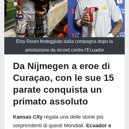
Eloy Room festeggiato dalla compagna dopo la
prestazione da record contro l'Ecuador
Da Nijmegen a eroe di
Curaçao, con le sue 15
parate conquista un
primato assoluto
Kansas City
regala una delle storie più
sorprendenti di questi Mondiali.
Ecuador e