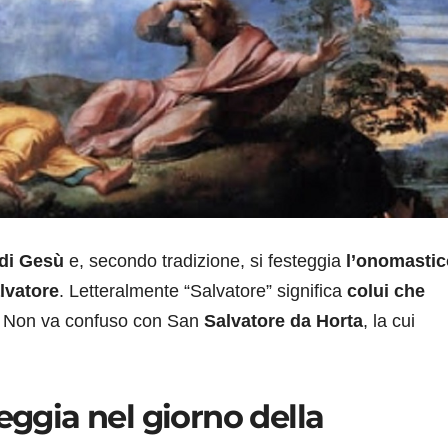
 di Gesù
e, secondo tradizione, si festeggia
l’onomastic
lvatore
. Letteralmente “Salvatore” significa
colui che
tà. Non va confuso con San
Salvatore da Horta
, la cui
eggia nel giorno della