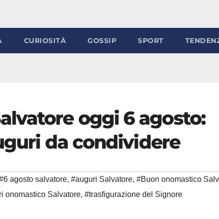
À
CURIOSITÀ
GOSSIP
SPORT
TENDEN
lvatore oggi 6 agosto:
uguri da condividere
#6 agosto salvatore
,
#auguri Salvatore
,
#Buon onomastico Salv
i onomastico Salvatore
,
#trasfigurazione del Signore