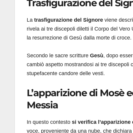
Trasfigurazione del Sig
La
trasfigurazione del Signore
viene descri
rivela ai tre discepoli diletti il Corpo del Ve
la resurrezione di Gesù dalla morte di croce.
Secondo le sacre scritture
Gesù
, dopo esser
cambiò aspetto mostrandosi ai tre discepoli 
stupefacente candore delle vesti.
L’apparizione di Mosè ed
Messia
In questo contesto
si verifica l’apparizion
voce, proveniente da una nube, che dichiara 