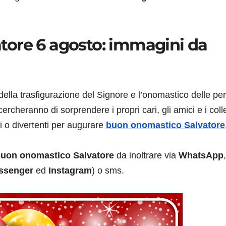
tore 6 agosto: immagini da
della trasfigurazione del Signore e l’onomastico delle pe
 cercheranno di sorprendere i propri cari, gli amici e i coll
ivi o divertenti per augurare
buon onomastico Salvatore
uon onomastico Salvatore
da inoltrare via
WhatsApp
,
ssenger
ed
Instagram
) o sms.