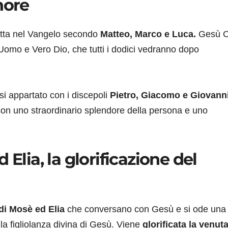
nore
tta nel Vangelo secondo
Matteo, Marco e Luca.
Gesù C
ro Uomo e Vero Dio, che tutti i dodici vedranno dopo
si appartato con i discepoli
Pietro, Giacomo e Giovann
con uno straordinario splendore della persona e uno
 Elia, la glorificazione del
e di Mosè ed Elia
che conversano con Gesù e si ode una
la figliolanza divina di Gesù. Viene
glorificata la venuta