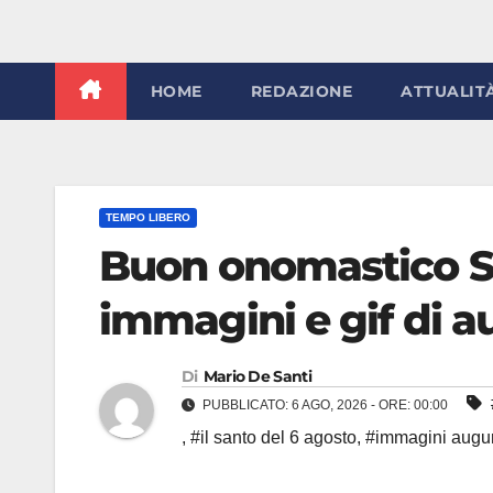
HOME
REDAZIONE
ATTUALIT
TEMPO LIBERO
Buon onomastico Sa
immagini e gif di a
Di
Mario De Santi
PUBBLICATO: 6 AGO, 2026 - ORE: 00:00
,
#il santo del 6 agosto
,
#immagini augur