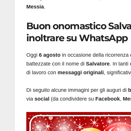
Messia
.
Buon onomastico Salva
inoltrare su WhatsApp
Oggi
6 agosto
in occasione della ricorrenza 
battezzate con il nome di
Salvatore
.
In tanti
di lavoro con
messaggi originali
, significat
Di seguito alcune immagini per gli auguri di
b
via
social
(da condividere su
Facebook
,
Me