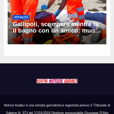
ATTUALITÀ
Gallipoli, scompare mentre fa
il bagno con un amico: muore
a 19 anni dopo 45 minuti di
disperati tentativi di
rianimazione
Notizie Audaci è una testata giornalistica registrata presso il Tribunale di
Salerno N. 373 del 17/01/2019 Direttore responsabile Giuseppe D’Alto