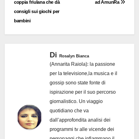
coppia friulana che dà
ad AmunRa
consigli sui giochi per
bambini
Di
Rosalyn Bianca
(Annarita Raiola): la passione
per la televisione,la musica e il
gossip sono state fonte di
ispirazione per il suo percorso
giornalistico. Un viaggio
quotidiano che va
dall’approfondita analisi dei
programmi tv alle vicende dei
personaggi che infiammano il