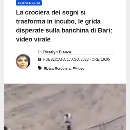
TEMPO LIBERO
La crociera dei sogni si
trasforma in incubo, le grida
disperate sulla banchina di Bari:
video virale
Di
Rosalyn Bianca
PUBBLICATO: 17 AGO, 2023 - ORE: 19:05
,
,
#Bari
#crociera
#Video