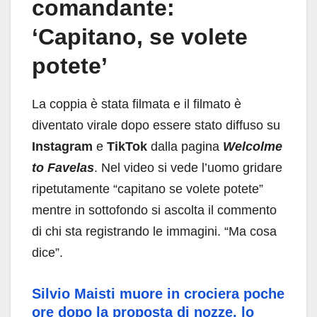
comandante:
‘Capitano, se volete
potete’
La coppia è stata filmata e il filmato è
diventato virale dopo essere stato diffuso su
Instagram
e
TikTok
dalla pagina
Welcolme
to Favelas
. Nel video si vede l’uomo gridare
ripetutamente “capitano se volete potete”
mentre in sottofondo si ascolta il commento
di chi sta registrando le immagini. “Ma cosa
dice”.
Silvio Maisti muore in crociera poche
ore dopo la proposta di nozze, lo