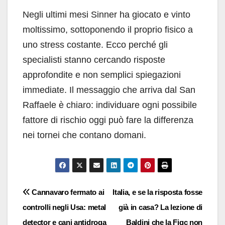
Negli ultimi mesi Sinner ha giocato e vinto
moltissimo, sottoponendo il proprio fisico a
uno stress costante. Ecco perché gli
specialisti stanno cercando risposte
approfondite e non semplici spiegazioni
immediate. Il messaggio che arriva dal San
Raffaele è chiaro: individuare ogni possibile
fattore di rischio oggi può fare la differenza
nei tornei che contano domani.
Navigazione
Cannavaro fermato ai
Italia, e se la risposta fosse
controlli negli Usa: metal
già in casa? La lezione di
articoli
detector e cani antidroga
Baldini che la Figc non