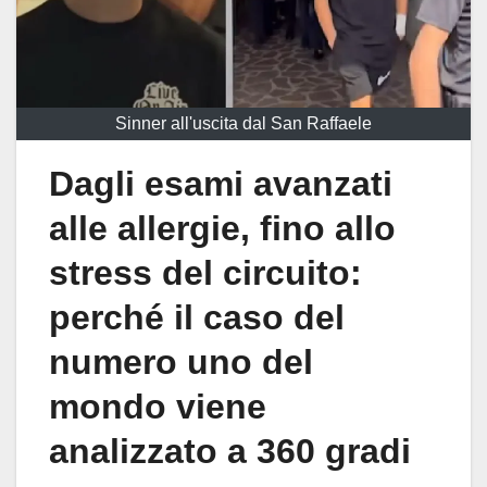
Sinner all'uscita dal San Raffaele
Dagli esami avanzati
alle allergie, fino allo
stress del circuito:
perché il caso del
numero uno del
mondo viene
analizzato a 360 gradi