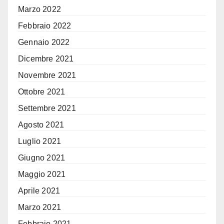
Marzo 2022
Febbraio 2022
Gennaio 2022
Dicembre 2021
Novembre 2021
Ottobre 2021
Settembre 2021
Agosto 2021
Luglio 2021
Giugno 2021
Maggio 2021
Aprile 2021
Marzo 2021
Febbraio 2021