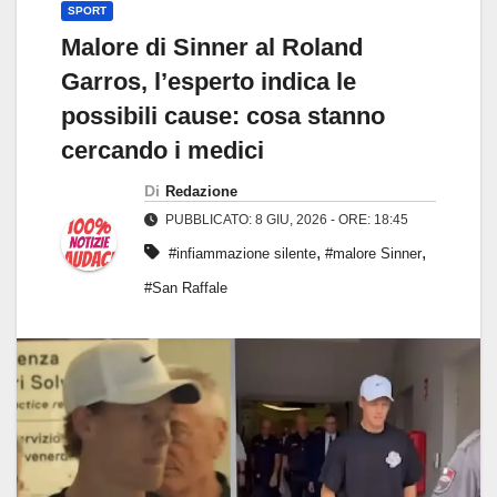
SPORT
Malore di Sinner al Roland
Garros, l’esperto indica le
possibili cause: cosa stanno
cercando i medici
Di
Redazione
PUBBLICATO: 8 GIU, 2026 - ORE: 18:45
,
,
#infiammazione silente
#malore Sinner
#San Raffale