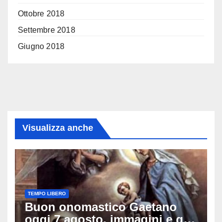
Ottobre 2018
Settembre 2018
Giugno 2018
Visualizza anche
TEMPO LIBERO
Buon onomastico Gaetano
oggi 7 agosto, immagini e gif