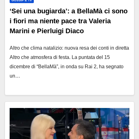
GOSSIP E TV
‘Sei una bugiarda’: a BellaMà ci sono
i fiori ma niente pace tra Valeria
Marini e Pierluigi Diaco
Altro che clima natalizio: nuova resa dei conti in diretta
Altro che atmosfera di festa. La puntata del 15
dicembre di “BellaMà”, in onda su Rai 2, ha segnato
un…