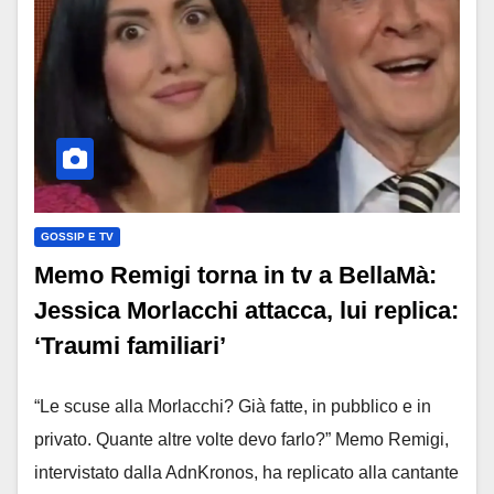
GOSSIP E TV
Memo Remigi torna in tv a BellaMà:
Jessica Morlacchi attacca, lui replica:
‘Traumi familiari’
“Le scuse alla Morlacchi? Già fatte, in pubblico e in
privato. Quante altre volte devo farlo?” Memo Remigi,
intervistato dalla AdnKronos, ha replicato alla cantante