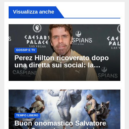
Visualizza anche
GOSSIP E TV
Perez Hilton ricoverato dopo
una diretta sui social: la
famiglia rompe il silenzio
sulle sue condizioni
TEMPO LIBERO
Buon onomastico Salvatore