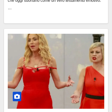
che oggi suonano come un vero testamento emotivo.
…