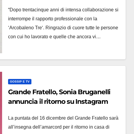
tra l’agente e Sonia Bruganelli
“Dopo trentacinque anni di intensa collaborazione si
interrompe il rapporto professionale con la
‘Arcobaleno Tre‘. Ringrazio di cuore tutte le persone
con cui ho lavorato e quelle che ancora vi…
GOSSIP E TV
Grande Fratello, Sonia Bruganelli
annuncia il ritorno su Instagram
La puntata del 16 dicembre del Grande Fratello sarà
all’insegna dell’amarcord per il ritorno in casa di