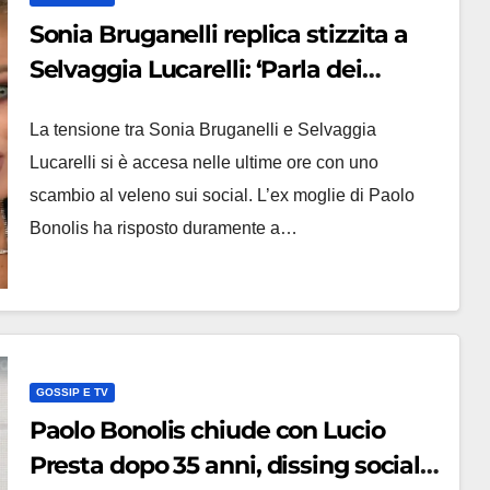
Sonia Bruganelli replica stizzita a
Selvaggia Lucarelli: ‘Parla dei
tradimenti ma non toccare i figli’
La tensione tra Sonia Bruganelli e Selvaggia
Lucarelli si è accesa nelle ultime ore con uno
scambio al veleno sui social. L’ex moglie di Paolo
Bonolis ha risposto duramente a…
GOSSIP E TV
Paolo Bonolis chiude con Lucio
Presta dopo 35 anni, dissing social