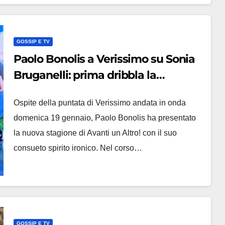
GOSSIP E TV
Paolo Bonolis a Verissimo su Sonia
Bruganelli: prima dribbla la
domanda, poi spiega perché l’ha
Ospite della puntata di Verissimo andata in onda
difesa
domenica 19 gennaio, Paolo Bonolis ha presentato
la nuova stagione di Avanti un Altro! con il suo
consueto spirito ironico. Nel corso…
GOSSIP E TV