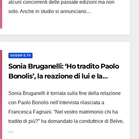
alcuni concorrenti delle passate edizioni ma non
solo. Anche in studio si annunciano…
GOSSIP E TV
Sonia Bruganelli: ‘Ho tradito Paolo
Bonolis’, la reazione di lui e la
stoccata di Selvaggia Lucarelli
Sonia Bruganelli è tornata sulla fine della relazione
con Paolo Bonolis nell’intervista rilasciata a
Francesca Fagnani. “Nel vostro matrimonio chi ha
tradito di più?” ha domandato la conduttrice di Belve,
…