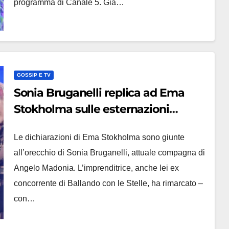
programma di Canale 5. Già…
GOSSIP E TV
Sonia Bruganelli replica ad Ema
Stokholma sulle esternazioni
calienti su Madonia a Obbligo o
Le dichiarazioni di Ema Stokholma sono giunte
Verità
all’orecchio di Sonia Bruganelli, attuale compagna di
Angelo Madonia. L’imprenditrice, anche lei ex
concorrente di Ballando con le Stelle, ha rimarcato –
con…