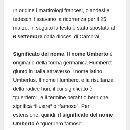
In origine i martirologi francesi, olandesi e
tedeschi fissavano la ricorrenza per il 25
marzo, in seguito la festa è stata spostata al
6 settembre
dalla diocesi di Cambrai.
Significato del nome
.
Il nome Umberto
è
originario della forma germanica Humberct
giunto in Italia attraverso il nome latino
Umbertus. Il nome Humberct è la risultanza
della radice hun, il cui significato è
“guerriero”, e il termine beraht o berh che
significa “illustre” o “famoso”. Per
estensione, quindi,
il significato del nome
Umberto
è “guerriero famoso”.