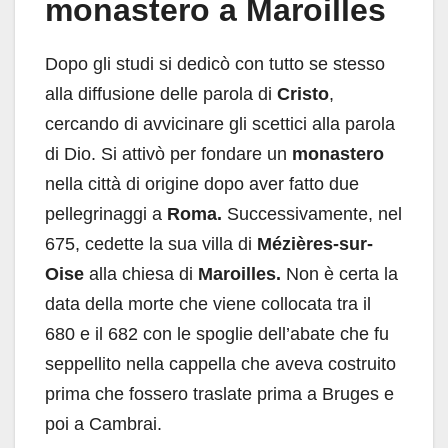
monastero a Maroilles
Dopo gli studi si dedicò con tutto se stesso
alla diffusione delle parola di
Cristo
,
cercando di avvicinare gli scettici alla parola
di Dio. Si attivò per fondare un
monastero
nella città di origine dopo aver fatto due
pellegrinaggi a
Roma.
Successivamente, nel
675, cedette la sua villa di
Mézières-sur-
Oise
alla chiesa di
Maroilles.
Non è certa la
data della morte che viene collocata tra il
680 e il 682 con le spoglie dell’abate che fu
seppellito nella cappella che aveva costruito
prima che fossero traslate prima a Bruges e
poi a Cambrai.