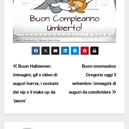
Navigazione
Buon Halloween:
Buon onomastico
immagini, gif e video di
Gregorio oggi 3
articoli
auguri horror, i costumi
settembre: immagini di
dei vip e il make up da
auguri da condividere
‘paura’