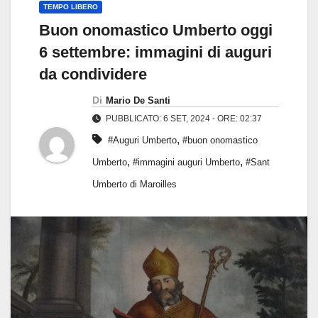
TEMPO LIBERO
Buon onomastico Umberto oggi
6 settembre: immagini di auguri
da condividere
Di
Mario De Santi
PUBBLICATO: 6 SET, 2024 - ORE: 02:37
,
#Auguri Umberto
#buon onomastico
,
,
Umberto
#immagini auguri Umberto
#Sant
Umberto di Maroilles